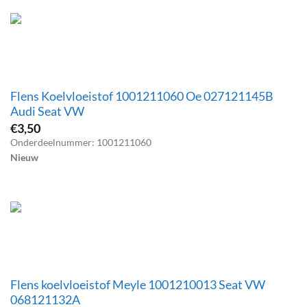
Flens Koelvloeistof 1001211060 Oe 027121145B
Audi Seat VW
€
3,50
Onderdeelnummer: 1001211060
Nieuw
Flens koelvloeistof Meyle 1001210013 Seat VW
068121132A