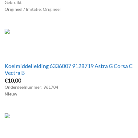
Gebruikt
Origineel / Imitatie: Origineel
Koelmiddelleiding 6336007 9128719 Astra G Corsa C
Vectra B
€
10,00
Onderdeelnummer: 961704
Nieuw