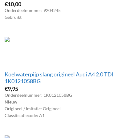
€
10,00
Onderdeelnummer: 9204245
Gebruikt
Koelwaterpijp slang origineel Audi A4 2.0 TDI
1K0121058BG
€
9,95
Onderdeelnummer: 1K0121058BG
Nieuw
Origineel / Imitatie: Origineel
Classificatiecode: A1