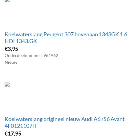
Koelwaterslang Peugeot 307 bovenaan 1343GK 1.6
HDi 1343.GK
€
3,95
Onderdeelnummer: 961962
Nieuw
Koelwaterslang origineel nieuw Audi A6 /S6 Avant
4F0121107H
€
17,95