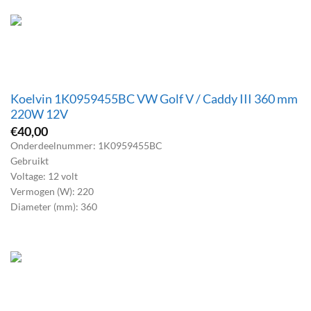
Koelvin 1K0959455BC VW Golf V / Caddy III 360 mm
220W 12V
€
40,00
Onderdeelnummer: 1K0959455BC
Gebruikt
Voltage: 12 volt
Vermogen (W): 220
Diameter (mm): 360