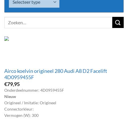
Zoeken
naar:
Airco koelvin origineel 280 Audi A8 D2 Facelift
4D0959455F
€
79,95
Onderdeelnummer: 4D0959455F
Nieuw
Origineel / Imitatie: Origineel
Connectorkleur:
Vermogen (W): 300