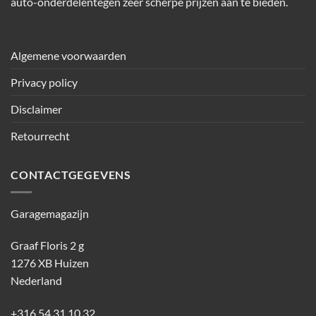
auto-onderdelentegen zeer scherpe prijzen aan te bieden.
Algemene voorwaarden
Privacy policy
Disclaimer
Retourrecht
CONTACTGEGEVENS
Garagemagazijn
Graaf Floris 2 g
1276 XB Huizen
Nederland
+316 54 31 10 32