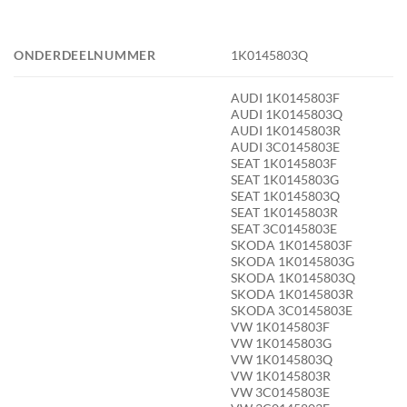
ONDERDEELNUMMER
1K0145803Q
AUDI 1K0145803F
AUDI 1K0145803Q
AUDI 1K0145803R
AUDI 3C0145803E
SEAT 1K0145803F
SEAT 1K0145803G
SEAT 1K0145803Q
SEAT 1K0145803R
SEAT 3C0145803E
SKODA 1K0145803F
SKODA 1K0145803G
SKODA 1K0145803Q
SKODA 1K0145803R
SKODA 3C0145803E
VW 1K0145803F
VW 1K0145803G
VW 1K0145803Q
VW 1K0145803R
VW 3C0145803E