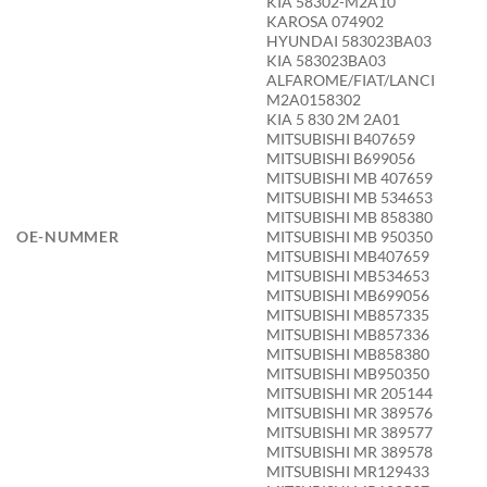
KIA 58302-M2A10
KAROSA 074902
HYUNDAI 583023BA03
KIA 583023BA03
ALFAROME/FIAT/LANCI
M2A0158302
KIA 5 830 2M 2A01
MITSUBISHI B407659
MITSUBISHI B699056
MITSUBISHI MB 407659
MITSUBISHI MB 534653
MITSUBISHI MB 858380
OE-NUMMER
MITSUBISHI MB 950350
MITSUBISHI MB407659
MITSUBISHI MB534653
MITSUBISHI MB699056
MITSUBISHI MB857335
MITSUBISHI MB857336
MITSUBISHI MB858380
MITSUBISHI MB950350
MITSUBISHI MR 205144
MITSUBISHI MR 389576
MITSUBISHI MR 389577
MITSUBISHI MR 389578
MITSUBISHI MR129433