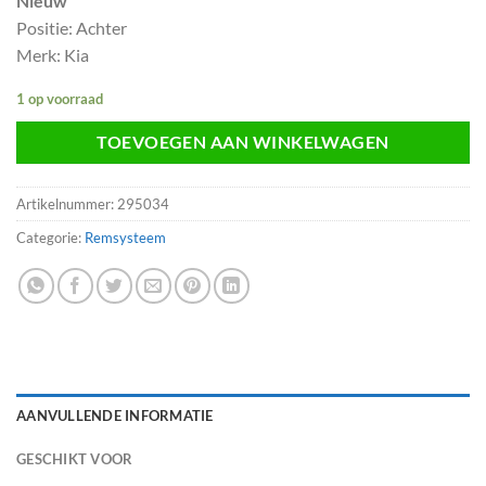
Nieuw
Positie: Achter
Merk: Kia
1 op voorraad
TOEVOEGEN AAN WINKELWAGEN
Artikelnummer:
295034
Categorie:
Remsysteem
AANVULLENDE INFORMATIE
GESCHIKT VOOR