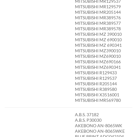
MITSUBISHI MR129537
MITSUBISHI MR129579
MITSUBISHI MR205144
MITSUBISHI MR389576
MITSUBISHI MR389577
MITSUBISHI MR389578
MITSUBISHI MZ 390010
MITSUBISHI MZ 690010
MITSUBISHI MZ 690341
MITSUBISHI MZ390010
MITSUBISHI MZ690010
MITSUBISHI MZ690166
MITSUBISHI MZ690341
MITSUBISHI R129433
MITSUBISHI R129537
MITSUBISHI R205144
MITSUBISHI R389580
MITSUBISHI X3516001
MITSUBISHI MR569780
A.B.S. 37182
A.B.S. P30030
AKEBONO AN-8065WK
AKEBONO AN-8065WKE
BLUE PRINT ADG042104