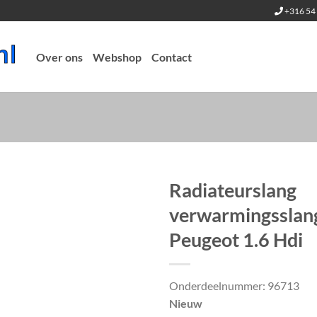
+316 54 
Over ons
Webshop
Contact
Radiateurslang
verwarmingsslan
Peugeot 1.6 Hdi
Onderdeelnummer: 96713
Nieuw