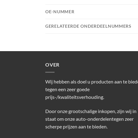
OE-NUMMER
GERELATEERDE ONDERDEELNUMMERS
OVER
Wij hebben als doel u producten aan te bie
tegen een zeer goede
prijs-/kwaliteitsverhouding.
Door onze grootschalige inkopen, zijn wij in
staat om onze auto-onderdelentegen zeer
scherpe prijzen aan te bieden.