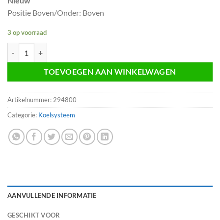
Nieuw
Positie Boven/Onder: Boven
3 op voorraad
Radiateurslang 1343HX Peugeot 206 307 C4 1.4 - 1.6 aantal
TOEVOEGEN AAN WINKELWAGEN
Artikelnummer:
294800
Categorie:
Koelsysteem
AANVULLENDE INFORMATIE
GESCHIKT VOOR