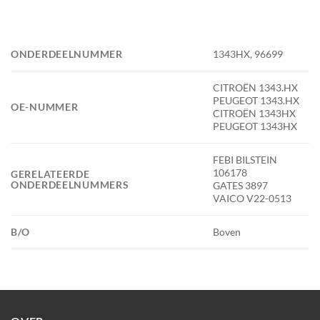
ONDERDEELNUMMER
1343HX, 96699
CITROËN 1343.HX
PEUGEOT 1343.HX
OE-NUMMER
CITROËN 1343HX
PEUGEOT 1343HX
FEBI BILSTEIN
106178
GERELATEERDE
ONDERDEELNUMMERS
GATES 3897
VAICO V22-0513
B/O
Boven