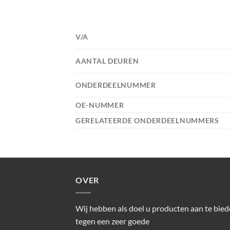
V/A
AANTAL DEUREN
ONDERDEELNUMMER
OE-NUMMER
GERELATEERDE ONDERDEELNUMMERS
OVER
Wij hebben als doel u producten aan te bie
tegen een zeer goede