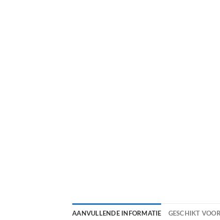
AANVULLENDE INFORMATIE
GESCHIKT VOO