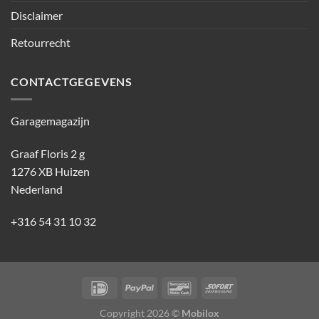
Disclaimer
Retourrecht
CONTACTGEGEVENS
Garagemagazijn
Graaf Floris 2 g
1276 XB Huizen
Nederland
+316 54 31 10 32
Copyright 2026 ©
Mobilox