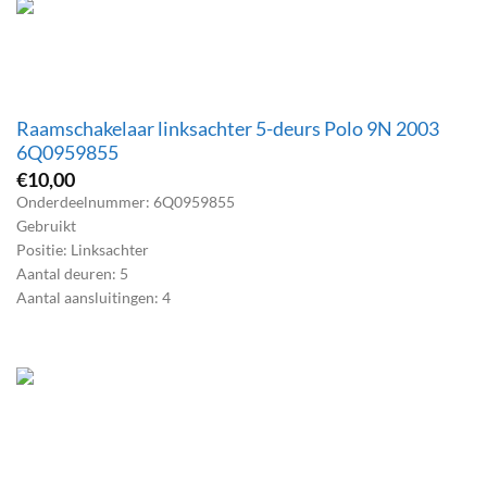
Raamschakelaar linksachter 5-deurs Polo 9N 2003
6Q0959855
€
10,00
Onderdeelnummer: 6Q0959855
Gebruikt
Positie: Linksachter
Aantal deuren: 5
Aantal aansluitingen: 4