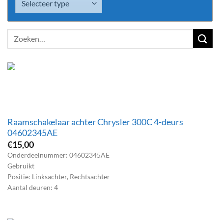
Zoeken
naar:
Raamschakelaar achter Chrysler 300C 4-deurs
04602345AE
€
15,00
Onderdeelnummer: 04602345AE
Gebruikt
Positie: Linksachter, Rechtsachter
Aantal deuren: 4