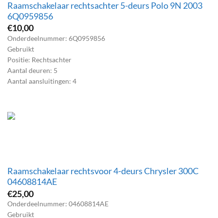
Raamschakelaar rechtsachter 5-deurs Polo 9N 2003
6Q0959856
€
10,00
Onderdeelnummer: 6Q0959856
Gebruikt
Positie: Rechtsachter
Aantal deuren: 5
Aantal aansluitingen: 4
Raamschakelaar rechtsvoor 4-deurs Chrysler 300C
04608814AE
€
25,00
Onderdeelnummer: 04608814AE
Gebruikt