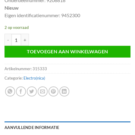
Onderdeelnummer: 9208818
Nieuw
Eigen identificatienummer: 9452300
2 op voorraad
Afstandsbediening radio stuur Volvo S80 9208818 aantal
TOEVOEGEN AAN WINKELWAGEN
Artikelnummer:
315333
Categorie:
Electro(nica)
AANVULLENDE INFORMATIE