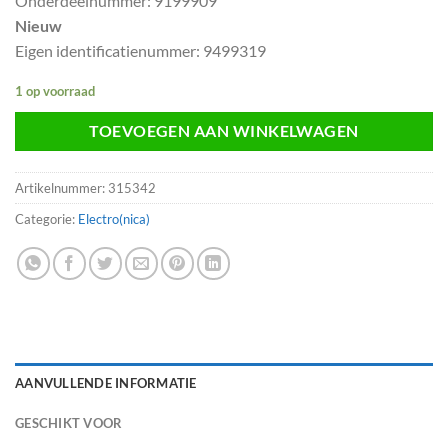
Onderdeelnummer: 9199909
Nieuw
Eigen identificatienummer: 9499319
1 op voorraad
TOEVOEGEN AAN WINKELWAGEN
Artikelnummer:
315342
Categorie:
Electro(nica)
AANVULLENDE INFORMATIE
GESCHIKT VOOR