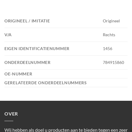
ORIGINEEL / IMITATIE
Origineel
V/A
Rechts
EIGEN IDENTIFICATIENUMMER
1456
ONDERDEELNUMMER
784915860
OE-NUMMER
GERELATEERDE ONDERDEELNUMMERS
OVER
Wij hebben als doel u producten aan te bieden tegen een zeer