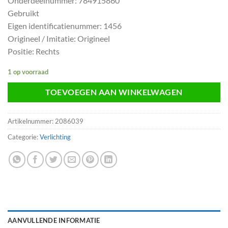
Onderdeelnummer: 784915860
Gebruikt
Eigen identificatienummer: 1456
Origineel / Imitatie: Origineel
Positie: Rechts
1 op voorraad
TOEVOEGEN AAN WINKELWAGEN
Artikelnummer:
2086039
Categorie:
Verlichting
AANVULLENDE INFORMATIE