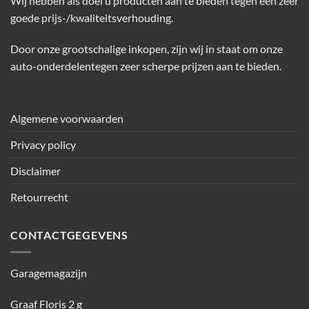
Wij hebben als doel u producten aan te bieden tegen een zeer
goede prijs-/kwaliteitsverhouding.
Door onze grootschalige inkopen, zijn wij in staat om onze
auto-onderdelentegen zeer scherpe prijzen aan te bieden.
Algemene voorwaarden
Privacy policy
Disclaimer
Retourrecht
CONTACTGEGEVENS
Garagemagazijn
Graaf Floris 2 g