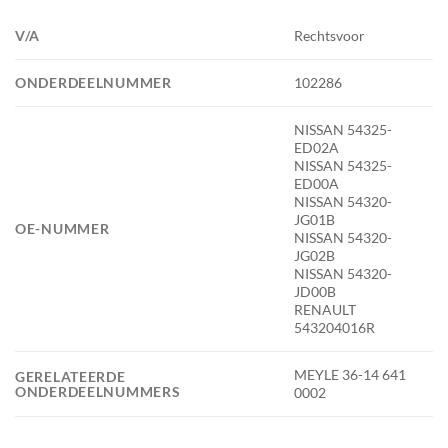
V/A
Rechtsvoor
ONDERDEELNUMMER
102286
NISSAN 54325-
ED02A
NISSAN 54325-
ED00A
NISSAN 54320-
JG01B
OE-NUMMER
NISSAN 54320-
JG02B
NISSAN 54320-
JD00B
RENAULT
543204016R
MEYLE 36-14 641
GERELATEERDE
ONDERDEELNUMMERS
0002