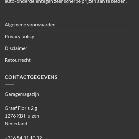
auto-onderdelentegen zeer scherpe prijzen aan te bieden.
Algemene voorwaarden
Privacy policy
Disclaimer
Retourrecht
CONTACTGEGEVENS
Garagemagazijn
Graaf Floris 2 g
1276 XB Huizen
Nederland
+316 54 31 10 32