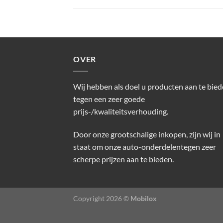
OVER
Wij hebben als doel u producten aan te bie
tegen een zeer goede
prijs-/kwaliteitsverhouding.
Door onze grootschalige inkopen, zijn wij in
staat om onze auto-onderdelentegen zeer
scherpe prijzen aan te bieden.
Copyright 2026 ©
Mobilox