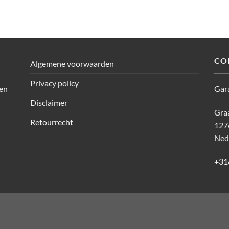
CO
Algemene voorwaarden
Privacy policy
den
Gar
Disclaimer
Graa
Retourrecht
127
Ned
+31