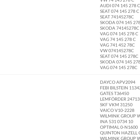
AUDI 074 145 278 
SEAT 074 145 278 C
SEAT 74145278C
SKODA 074 145 27
SKODA 74145278C
VAG 074 145 278 C
VAG 74 145 278 C
VAG 741 452 78C
VW 074145278C
SEAT 074 145 278C
SKODA 074 145 27
VAG 074 145 278C
DAYCO APV2094
FEBI BILSTEIN 1134
GATES T36450
LEMFÖRDER 24713
SKF VKM 31250
VAICO V10-2228
WILMINK GROUP 
INA 531 0734 10
OPTIMAL 0-N1600
QUINTON HAZELL 
WILMINK GROUP 