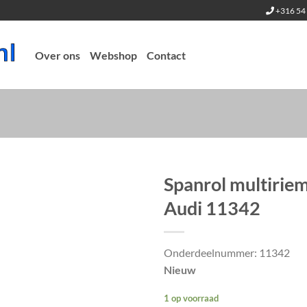
+316 54 
Over ons
Webshop
Contact
Spanrol multirie
Audi 11342
Onderdeelnummer: 11342
Nieuw
1 op voorraad