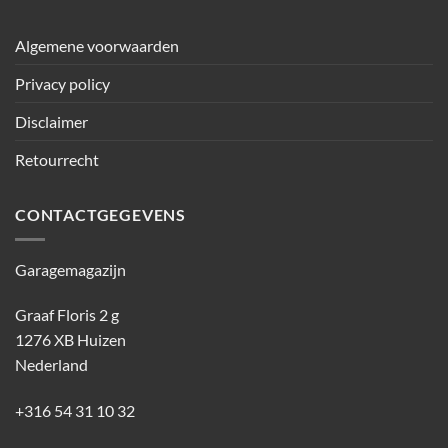
Algemene voorwaarden
Privacy policy
Disclaimer
Retourrecht
CONTACTGEGEVENS
Garagemagazijn
Graaf Floris 2 g
1276 XB Huizen
Nederland
+316 54 31 10 32