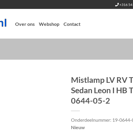
+316 54 
Over ons
Webshop
Contact
Mistlamp LV RV To
Sedan Leon I HB 
0644-05-2
Onderdeelnummer: 19-0644-
Nieuw