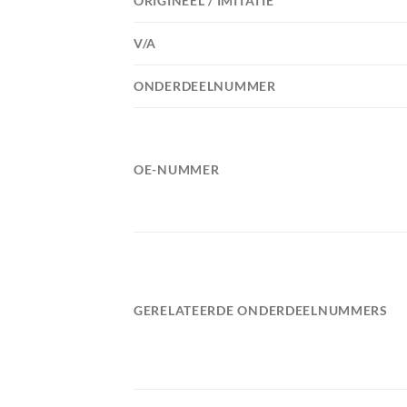
ORIGINEEL / IMITATIE
V/A
ONDERDEELNUMMER
OE-NUMMER
GERELATEERDE ONDERDEELNUMMERS