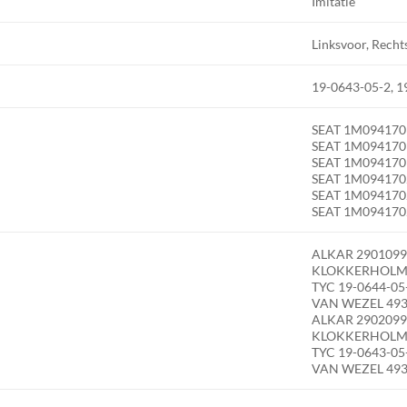
Imitatie
Linksvoor, Recht
19-0643-05-2, 1
SEAT 1M09417
SEAT 1M09417
SEAT 1M094170
SEAT 1M09417
SEAT 1M09417
SEAT 1M094170
ALKAR 290109
KLOKKERHOLM 
TYC 19-0644-05
VAN WEZEL 49
ALKAR 290209
KLOKKERHOLM 
TYC 19-0643-05
VAN WEZEL 49