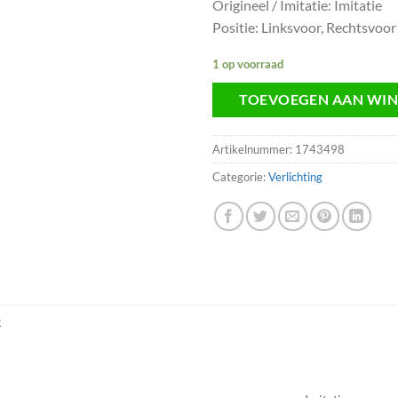
Origineel / Imitatie: Imitatie
Positie: Linksvoor, Rechtsvoor
1 op voorraad
TOEVOEGEN AAN WI
Artikelnummer:
1743498
Categorie:
Verlichting
R