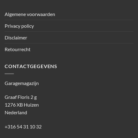
Algemene voorwaarden
Privacy policy
Disclaimer
Retourrecht
CONTACTGEGEVENS
Garagemagazijn
Graaf Floris 2 g
1276 XB Huizen
Nederland
+316 54 31 10 32