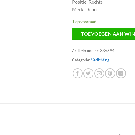
Positie: Rechts
Merk: Depo
1 op voorraad
TOEVOEGEN AAN WI
Artikelnummer:
336894
Categorie:
Verlichting
R