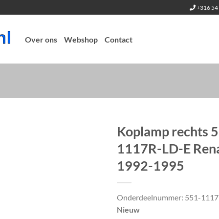
+316 54 
Over ons
Webshop
Contact
Koplamp rechts 
1117R-LD-E Renau
1992-1995
Onderdeelnummer: 551-1117
Nieuw