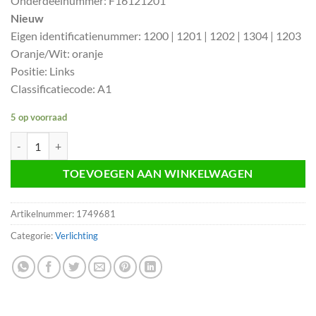
Onderdeelnummer: F16121201
Nieuw
Eigen identificatienummer: 1200 | 1201 | 1202 | 1304 | 1203
Oranje/Wit: oranje
Positie: Links
Classificatiecode: A1
5 op voorraad
Knipperlicht voor oranje links Opel Kadett E F16121201 aantal
TOEVOEGEN AAN WINKELWAGEN
Artikelnummer:
1749681
Categorie:
Verlichting