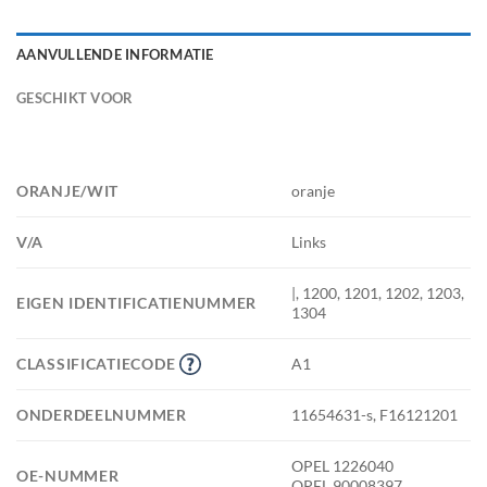
AANVULLENDE INFORMATIE
GESCHIKT VOOR
ORANJE/WIT
oranje
V/A
Links
|, 1200, 1201, 1202, 1203,
EIGEN IDENTIFICATIENUMMER
1304
CLASSIFICATIECODE
A1
ONDERDEELNUMMER
11654631-s, F16121201
OPEL 1226040
OE-NUMMER
OPEL 90008397