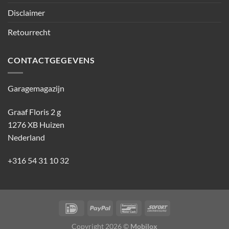
Disclaimer
Retourrecht
CONTACTGEGEVENS
Garagemagazijn
Graaf Floris 2 g
1276 XB Huizen
Nederland
+316 54 31 10 32
Copyright 2026 ©
Mobilox