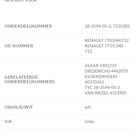
ONDERDEELNUMMER
18-3594-05-2, 7235302
RENAULT 7701040712
OE-NUMMER
RENAULT 77 01 040
712
ALKAR 1901219
DIEDERICHS 4462073
KLOKKERHOLM
GERELATEERDE
ONDERDEELNUMMERS
60370361
TYC 18-3594-05-2
VAN WEZEL 4323905
ORANJE/WIT
wit
V/A
Links