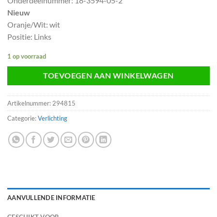
Onderdeelnummer: 18-3594-05-2
Nieuw
Oranje/Wit: wit
Positie: Links
1 op voorraad
TOEVOEGEN AAN WINKELWAGEN
Artikelnummer:
294815
Categorie:
Verlichting
AANVULLENDE INFORMATIE
GESCHIKT VOOR