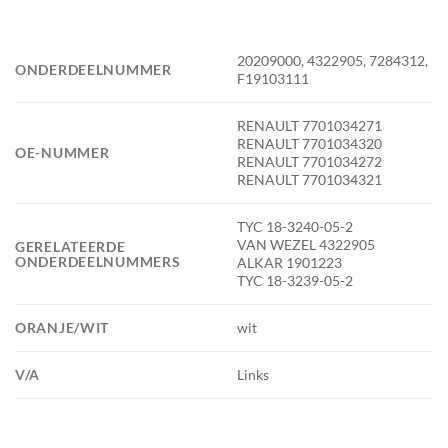
20209000, 4322905, 7284312,
ONDERDEELNUMMER
F19103111
RENAULT 7701034271
RENAULT 7701034320
OE-NUMMER
RENAULT 7701034272
RENAULT 7701034321
TYC 18-3240-05-2
VAN WEZEL 4322905
GERELATEERDE
ONDERDEELNUMMERS
ALKAR 1901223
TYC 18-3239-05-2
ORANJE/WIT
wit
V/A
Links