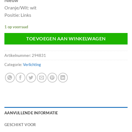
Nieuw
Oranje/Wit: wit
Positie: Links
1 op voorraad
TOEVOEGEN AAN WINKELWAGEN
Artikelnummer:
294831
Categorie:
Verlichting
AANVULLENDE INFORMATIE
GESCHIKT VOOR