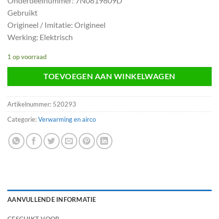
Onderdeelnummer: 7N0819809D
Gebruikt
Origineel / Imitatie: Origineel
Werking: Elektrisch
1 op voorraad
TOEVOEGEN AAN WINKELWAGEN
Artikelnummer:
520293
Categorie:
Verwarming en airco
AANVULLENDE INFORMATIE
GESCHIKT VOOR