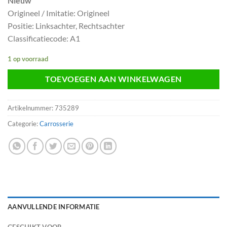
Nieuw
Origineel / Imitatie: Origineel
Positie: Linksachter, Rechtsachter
Classificatiecode: A1
1 op voorraad
TOEVOEGEN AAN WINKELWAGEN
Artikelnummer:
735289
Categorie:
Carrosserie
AANVULLENDE INFORMATIE
GESCHIKT VOOR