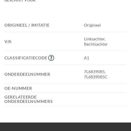
ORIGINEEL / IMITATIE
Origineel
Linksachter,
V/A
Rechtsachter
CLASSIFICATIECODE
A1
7L6839085,
ONDERDEELNUMMER
7L6839085C
OE-NUMMER
GERELATEERDE
ONDERDEELNUMMERS