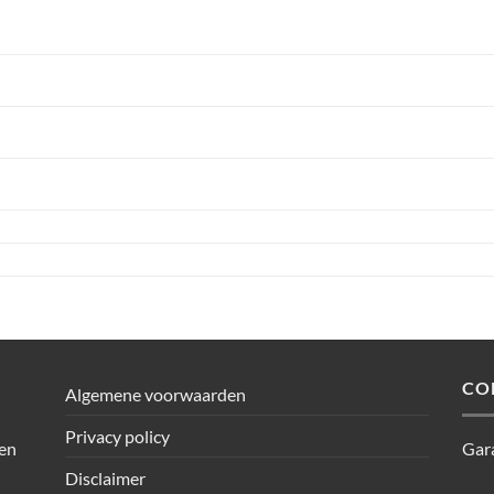
CO
Algemene voorwaarden
Privacy policy
den
Gar
Disclaimer