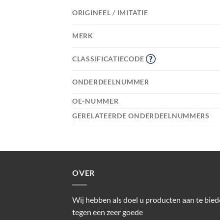
ORIGINEEL / IMITATIE
MERK
CLASSIFICATIECODE
ONDERDEELNUMMER
OE-NUMMER
GERELATEERDE ONDERDEELNUMMERS
OVER
Wij hebben als doel u producten aan te bie
tegen een zeer goede