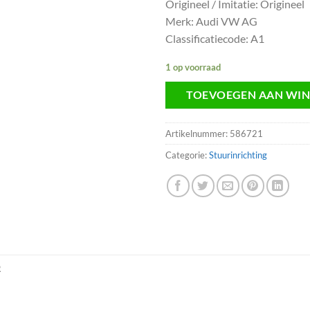
Origineel / Imitatie: Origineel
Merk: Audi VW AG
Classificatiecode: A1
1 op voorraad
TOEVOEGEN AAN WI
Artikelnummer:
586721
Categorie:
Stuurinrichting
R