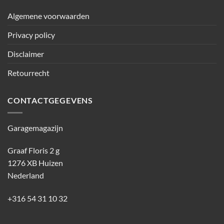
Algemene voorwaarden
Privacy policy
Disclaimer
Retourrecht
CONTACTGEGEVENS
Garagemagazijn
Graaf Floris 2 g
1276 XB Huizen
Nederland
+316 54 31 10 32