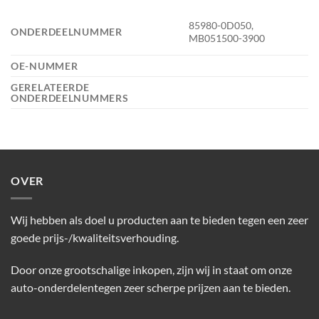
85980-0D050,
ONDERDEELNUMMER
MB051500-3900
OE-NUMMER
GERELATEERDE
ONDERDEELNUMMERS
OVER
Wij hebben als doel u producten aan te bieden tegen een zeer
goede prijs-/kwaliteitsverhouding.
Door onze grootschalige inkopen, zijn wij in staat om onze
auto-onderdelentegen zeer scherpe prijzen aan te bieden.