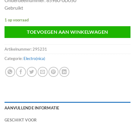
Onderdeelnummer: 85980-0D050
Gebruikt
1 op voorraad
TOEVOEGEN AAN WINKELWAGEN
Artikelnummer:
295231
Categorie:
Electro(nica)
AANVULLENDE INFORMATIE
GESCHIKT VOOR