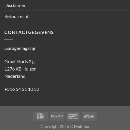
Disclaimer
Retourrecht
CONTACTGEGEVENS
Garagemagazijn
Graaf Floris 2 g
1276 XB Huizen
Nederland
+316 54 31 10 32
Copyright 2026 ©
Mobilox