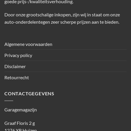
goede prijs-/kwaliteitsverhouding.
Door onze grootschalige inkopen, zijn wij in staat om onze
auto-onderdelentegen zeer scherpe prijzen aan te bieden.
Algemene voorwaarden
Privacy policy
Disclaimer
Retourrecht
CONTACTGEGEVENS
Garagemagazijn
Graaf Floris 2 g
1276 XB Huizen