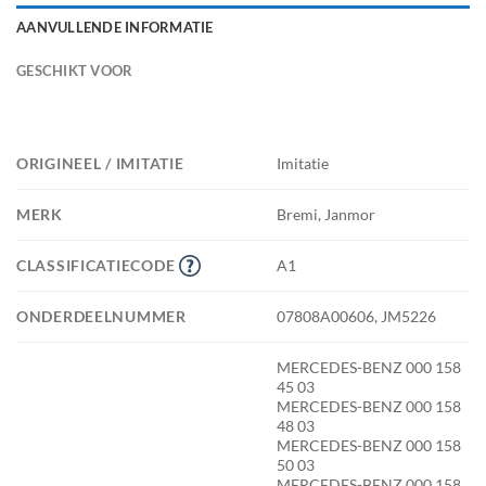
AANVULLENDE INFORMATIE
GESCHIKT VOOR
ORIGINEEL / IMITATIE
Imitatie
MERK
Bremi, Janmor
CLASSIFICATIECODE
A1
ONDERDEELNUMMER
07808A00606, JM5226
MERCEDES-BENZ 000 158
45 03
MERCEDES-BENZ 000 158
48 03
MERCEDES-BENZ 000 158
50 03
MERCEDES-BENZ 000 158