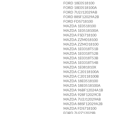
FORD 18E0518100
FORD 18E0518100A
FORD 7U2J12029AB
FORD 88SF12029A2B
FORD FDS718100
MAZDA 1E0518100
MAZDA 1E0518100A
MAZDA FSD718100
MAZDA ZZM018100
MAZDA ZZMO18100
MAZDA 1E0318T51B
MAZDA 1E0318T52B
MAZDA 1E0318T53B
MAZDA 1E0318T54B
MAZDA 1E081810X
MAZDA C20118100A
MAZDA C20118100B
MAZDA 18E0518100
MAZDA 18E0518100A
MAZDA 96BF12024A1B
MAZDA 928F12029CB
MAZDA 7U2J12029AB
MAZDA 88SF12029A2B
MAZDA FDS718100
FORD 7U2Z12029B