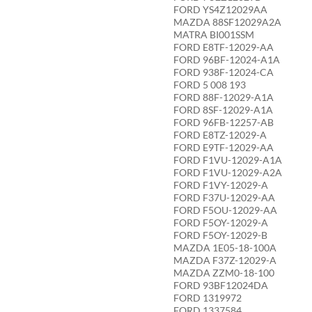
FORD YS4Z12029AA
MAZDA 88SF12029A2A
MATRA BI001SSM
FORD E8TF-12029-AA
FORD 96BF-12024-A1A
FORD 938F-12024-CA
FORD 5 008 193
FORD 88F-12029-A1A
FORD 8SF-12029-A1A
FORD 96FB-12257-AB
FORD E8TZ-12029-A
FORD E9TF-12029-AA
FORD F1VU-12029-A1A
FORD F1VU-12029-A2A
FORD F1VY-12029-A
FORD F37U-12029-AA
FORD F5OU-12029-AA
FORD F5OY-12029-A
FORD F5OY-12029-B
MAZDA 1E05-18-100A
MAZDA F37Z-12029-A
MAZDA ZZM0-18-100
FORD 93BF12024DA
FORD 1319972
FORD 1337584