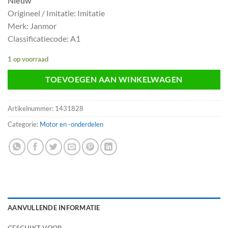
Nieuw
Origineel / Imitatie: Imitatie
Merk: Janmor
Classificatiecode: A1
1 op voorraad
TOEVOEGEN AAN WINKELWAGEN
Artikelnummer:
1431828
Categorie:
Motor en -onderdelen
AANVULLENDE INFORMATIE
GESCHIKT VOOR