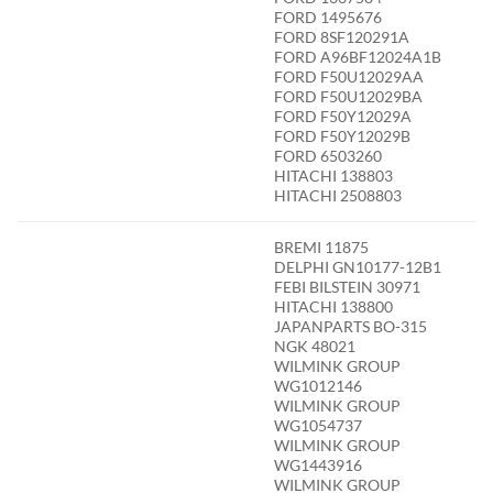
FORD 1495676
FORD 8SF120291A
FORD A96BF12024A1B
FORD F50U12029AA
FORD F50U12029BA
FORD F50Y12029A
FORD F50Y12029B
FORD 6503260
HITACHI 138803
HITACHI 2508803
BREMI 11875
DELPHI GN10177-12B1
FEBI BILSTEIN 30971
HITACHI 138800
JAPANPARTS BO-315
NGK 48021
WILMINK GROUP
WG1012146
WILMINK GROUP
WG1054737
WILMINK GROUP
WG1443916
WILMINK GROUP