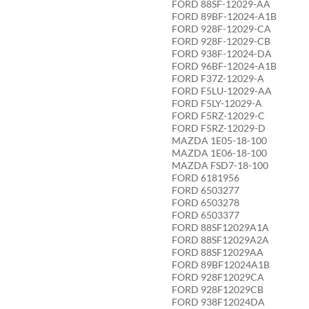
FORD 88SF-12029-AA
FORD 89BF-12024-A1B
FORD 928F-12029-CA
FORD 928F-12029-CB
FORD 938F-12024-DA
FORD 96BF-12024-A1B
FORD F37Z-12029-A
FORD F5LU-12029-AA
FORD F5LY-12029-A
FORD F5RZ-12029-C
FORD F5RZ-12029-D
MAZDA 1E05-18-100
MAZDA 1E06-18-100
MAZDA FSD7-18-100
FORD 6181956
FORD 6503277
FORD 6503278
FORD 6503377
FORD 88SF12029A1A
FORD 88SF12029A2A
FORD 88SF12029AA
FORD 89BF12024A1B
FORD 928F12029CA
FORD 928F12029CB
FORD 938F12024DA