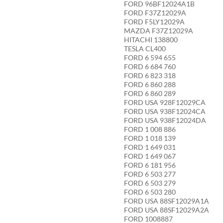
FORD 96BF12024A1B
FORD F37Z12029A
FORD F5LY12029A
MAZDA F37Z12029A
HITACHI 138800
TESLA CL400
FORD 6 594 655
FORD 6 684 760
FORD 6 823 318
FORD 6 860 288
FORD 6 860 289
FORD USA 928F12029CA
FORD USA 938F12024CA
FORD USA 938F12024DA
FORD 1 008 886
FORD 1 018 139
FORD 1 649 031
FORD 1 649 067
FORD 6 181 956
FORD 6 503 277
FORD 6 503 279
FORD 6 503 280
FORD USA 88SF12029A1A
FORD USA 88SF12029A2A
FORD 1008887