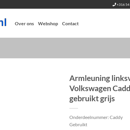
+316 54 
Over ons
Webshop
Contact
Armleuning links
Volkswagen Cad
gebruikt grijs
Onderdeelnummer: Caddy
Gebruikt