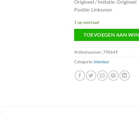
Origineel / Imitatie: Origineel
Positie: Linksvoor
1 op voorraad
TOEVOEGEN AAN WI
Artikelnummer:
790649
Categorie:
Interieur
R