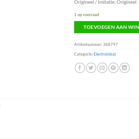
Origineel / Imitatie: Origineel
1 op voorraad
TOEVOEGEN AAN WI
Artikelnummer:
368797
Categorie:
Electro(nica)
R