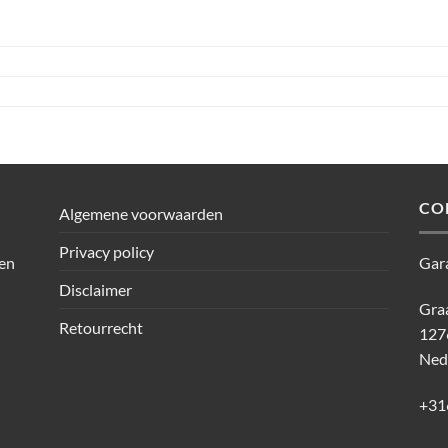
CO
Algemene voorwaarden
Privacy policy
den
Gar
Disclaimer
Graa
Retourrecht
127
Ned
+31