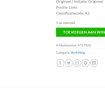
Origineel / Imitatie: Origineel
Positie: Links
Classificatiecode: A2
1 op voorraad
TOEVOEGEN AAN WI
Artikelnummer:
4757926
Categorie:
Verlichting
R