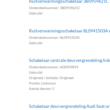
Ruitverwarmingsschakelaar 3B0959621C 
Onderdeelnummer: 3B0959621C
Gebruikt
Ruitverwarmingsschakelaar 8L0941503A 
Onderdeelnummer: 8L0941503A
Gebruikt
Schakelaar centrale deurvergrendeling li
Onderdeelnummer: 6Q0959859
Gebruikt
Origineel / Imitatie: Origineel
Positie: Linksvoor
Aantal deuren: 5
Schakelaar deurvergrendeling Audi Seat o