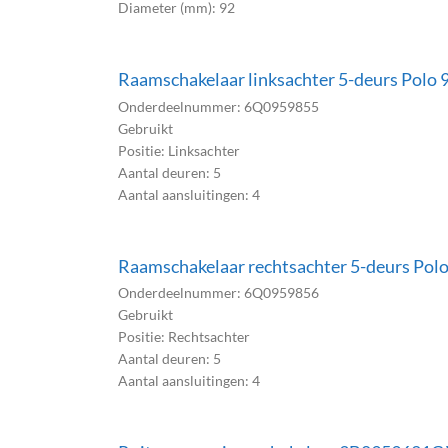
Diameter (mm): 92
Raamschakelaar linksachter 5-deurs Pol
Onderdeelnummer: 6Q0959855
Gebruikt
Positie: Linksachter
Aantal deuren: 5
Aantal aansluitingen: 4
Raamschakelaar rechtsachter 5-deurs Po
Onderdeelnummer: 6Q0959856
Gebruikt
Positie: Rechtsachter
Aantal deuren: 5
Aantal aansluitingen: 4