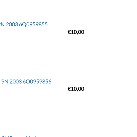
o 9N 2003 6Q0959855
€
10,00
lo 9N 2003 6Q0959856
€
10,00