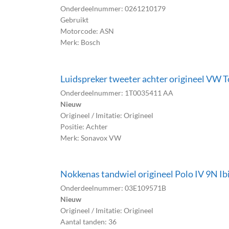
Onderdeelnummer: 0261210179
Gebruikt
Motorcode: ASN
Merk: Bosch
Luidspreker tweeter achter origineel VW
Onderdeelnummer: 1T0035411 AA
Nieuw
Origineel / Imitatie: Origineel
Positie: Achter
Merk: Sonavox VW
Nokkenas tandwiel origineel Polo IV 9N I
Onderdeelnummer: 03E109571B
Nieuw
Origineel / Imitatie: Origineel
Aantal tanden: 36