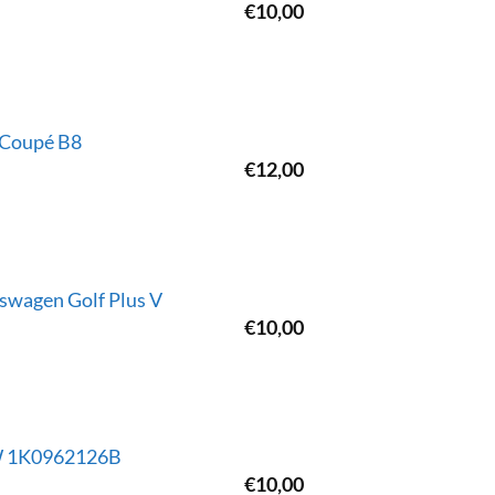
€
10,00
 Coupé B8
€
12,00
swagen Golf Plus V
€
10,00
VW 1K0962126B
€
10,00