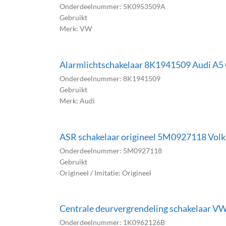
Onderdeelnummer: 5K0953509A
Gebruikt
Merk: VW
Alarmlichtschakelaar 8K1941509 Audi A5
Onderdeelnummer: 8K1941509
Gebruikt
Merk: Audi
ASR schakelaar origineel 5M0927118 Volk
Onderdeelnummer: 5M0927118
Gebruikt
Origineel / Imitatie: Origineel
Centrale deurvergrendeling schakelaar 
Onderdeelnummer: 1K0962126B